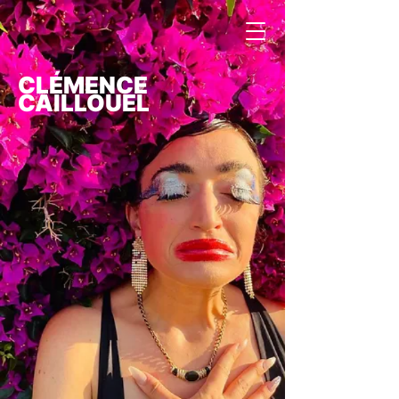
CLÉMENCE
CAILLOUEL